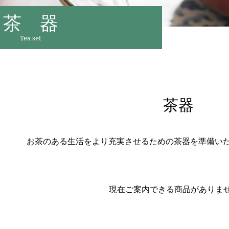
茶 器
茶器
お茶のある生活をより充実させるための茶器を準備い
現在ご案内できる商品がありま