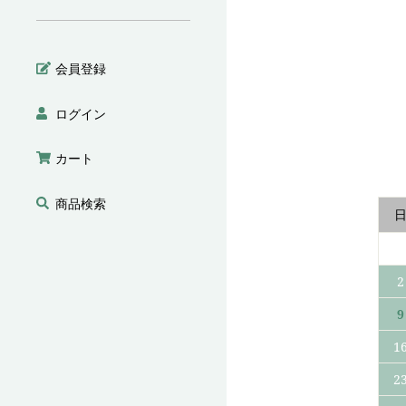
ティーバッグ
ギフト
会員登録
ログイン
カート
お菓子
商品検索
2
9
1
2