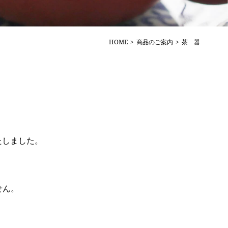
HOME
商品のご案内
茶 器
たしました。
せん。