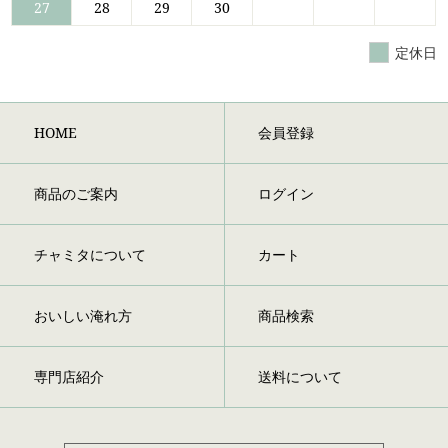
27
28
29
30
定休日
HOME
会員登録
商品のご案内
ログイン
チャミタについて
カート
おいしい淹れ方
商品検索
専門店紹介
送料について