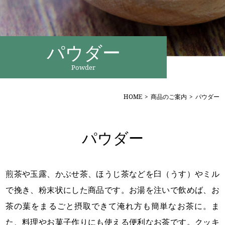
パウダー
HOME
商品のご案内
パウダー
パウダー
煎茶や玉露、かぶせ茶、ほうじ茶などを臼（うす）やミル
で挽き、粉末状にした商品です。お湯を注いで飲めば、お
茶の葉をまるごと摂取できて淹れ方も簡単なお茶に。ま
た、料理やお菓子作りにも使える便利なお茶です。クッキ