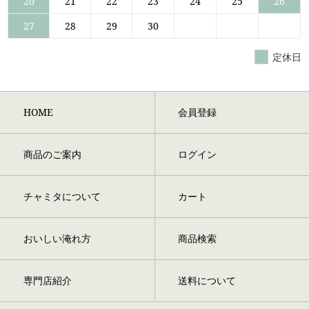
20
21
22
23
24
25
26
27
28
29
30
定休日
HOME
会員登録
商品のご案内
ログイン
チャミタについて
カート
おいしい淹れ方
商品検索
専門店紹介
送料について